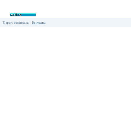
© sport-business.ru
Контакты