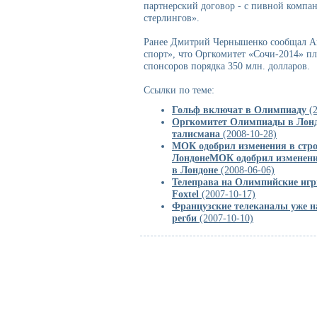
партнерский договор - с пивной компан
стерлингов».
Ранее Дмитрий Чернышенко сообщал А
спорт», что Оргкомитет «Сочи-2014» п
спонсоров порядка 350 млн. долларов.
Ссылки по теме:
Гольф включат в Олимпиаду
(2
Оргкомитет Олимпиады в Лондо
талисмана
(2008-10-28)
МОК одобрил изменения в стро
ЛондонеМОК одобрил изменени
в Лондоне
(2008-06-06)
Телеправа на Олимпийские игры
Foxtel
(2007-10-17)
Французские телеканалы уже н
регби
(2007-10-10)