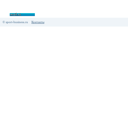
© sport-business.ru
Контакты