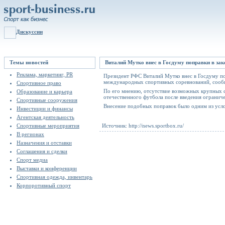
Дискуссии
Темы новостей
Виталий Мутко внес в Госдуму поправки в зак
Реклама, маркетинг, PR
Президент РФС Виталий Мутко внес в Госдуму по
международных спортивных соревнований, соо
Спортивное право
По его мнению, отсутствие возможных крупных с
Образование и карьера
отечественного футбола после введения ограниче
Спортивные сооружения
Внесение подобных поправок было одним из усло
Инвестиции и финансы
Агентская деятельность
Спортивные мероприятия
Источник: http://news.sportbox.ru/
В регионах
Назначения и отставки
Соглашения и сделки
Спорт медиа
Выставки и конференции
Спортивная одежда, инвентарь
Корпоротивный спорт