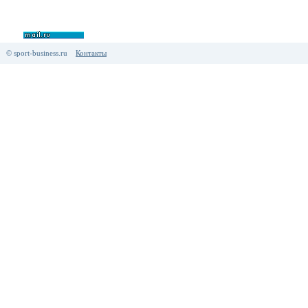
© sport-business.ru
Контакты