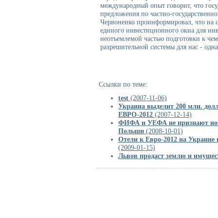
международный опыт говорит, что госу
предложения по частно-государственном
Червоненко проинформировал, что на с
единого инвестиционного окна для инве
неотъемлемой частью подготовки к че
разрешительной системы для нас - одна
Ссылки по теме:
test
(2007-11-06)
Украина выделит 200 млн. долл
ЕВРО-2012
(2007-12-14)
ФИФА и УЕФА не признают нов
Польши
(2008-10-01)
Отели к Евро-2012 на Украине
(2009-01-15)
Львов продаст землю и имущес