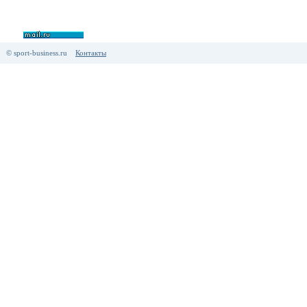
© sport-business.ru
Контакты