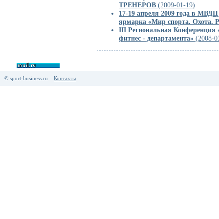
ТРЕНЕРОВ
(2009-01-19)
17-19 апреля 2009 года в МВДЦ
ярмарка «Мир спорта. Охота. 
III Региональная Конференция
фитнес - департамента»
(2008-0
© sport-business.ru
Контакты