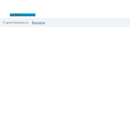
© sport-business.ru
Контакты