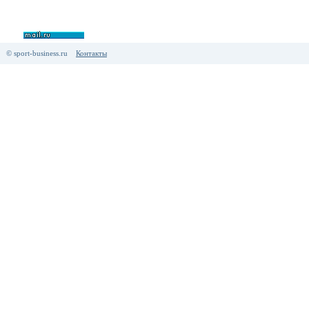
© sport-business.ru
Контакты