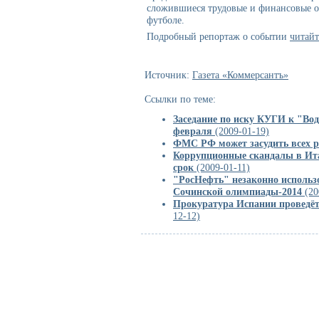
сложившиеся трудовые и финансовые 
футболе.
Подробный репортаж о событии
читайт
Источник:
Газета «Коммерсантъ»
Ссылки по теме:
Заседание по иску КУГИ к "Вод
февраля
(2009-01-19)
ФМС РФ может засудить всех р
Коррупционные скандалы в Ит
срок
(2009-01-11)
"РосНефть" незаконно использ
Сочинской олимпиады-2014
(20
Прокуратура Испании проведёт
12-12)