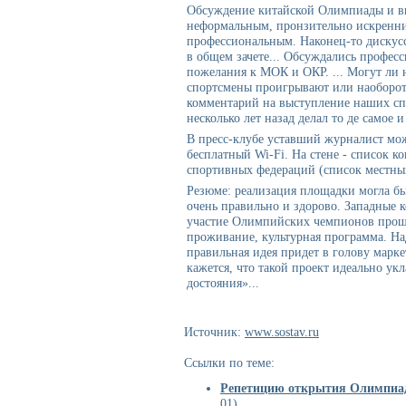
Обсуждение китайской Олимпиады и в
неформальным, пронзительно искренним
профессиональным. Наконец-то дискус
в общем зачете... Обсуждались профес
пожелания к МОК и ОКР. ... Могут ли
спортсмены проигрывают или наоборот
комментарий на выступление наших спо
несколько лет назад делал то де самое и
В пресс-клубе уставший журналист мож
бесплатный Wi-Fi. На стене - список к
спортивных федераций (список местны
Резюме: реализация площадки могла бы 
очень правильно и здорово. Западные 
участие Олимпийских чемпионов прош
проживание, культурная программа. На
правильная идея придет в голову марк
кажется, что такой проект идеально ук
достояния»...
Источник:
www.sostav.ru
Ссылки по теме:
Репетицию открытия Олимпиад
01)