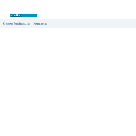
© sport-business.ru
Контакты