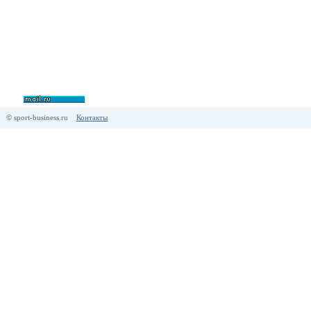
© sport-business.ru
Контакты