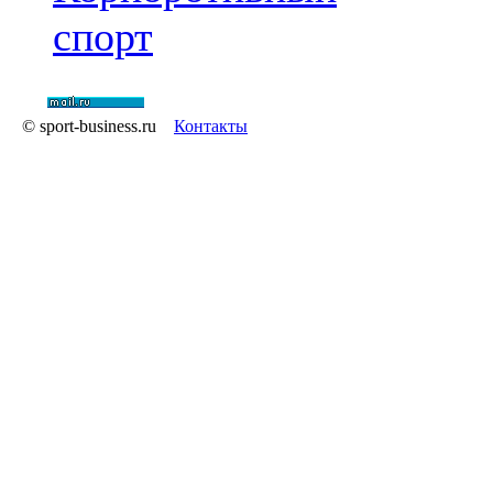
спорт
© sport-business.ru
Контакты