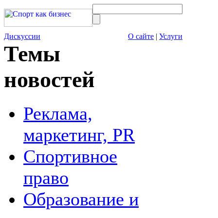
Дискуссии
О сайте
|
Услуги
Темы
новостей
Реклама,
маркетинг, PR
Спортивное
право
Образование и