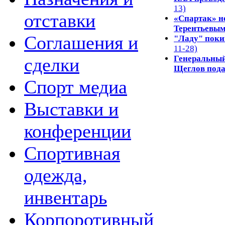
13)
отставки
«Спартак» н
Терентьевы
Соглашения и
"Ладу" поки
11-28)
Генеральны
сделки
Щеглов пода
Спорт медиа
Выставки и
конференции
Спортивная
одежда,
инвентарь
Корпоротивный