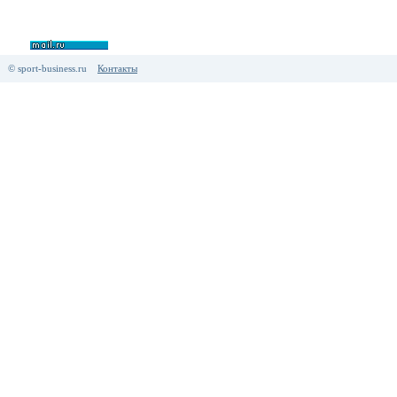
© sport-business.ru
Контакты