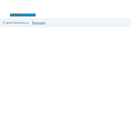
© sport-business.ru
Контакты