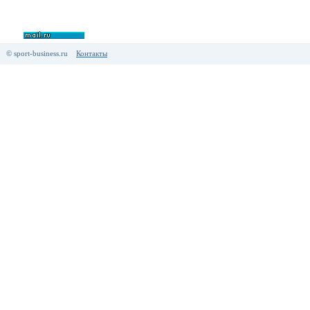
© sport-business.ru
Контакты