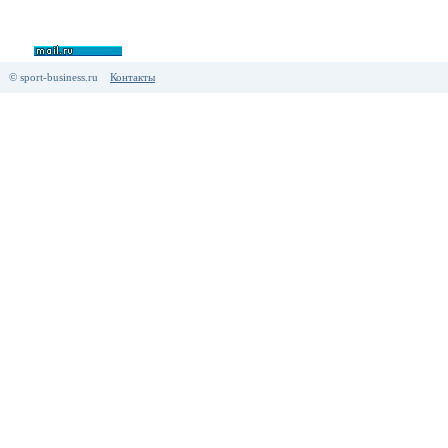
© sport-business.ru
Контакты