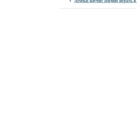
Arsenal научит Индию играть в