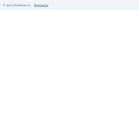
© sport-business.ru
Контакты