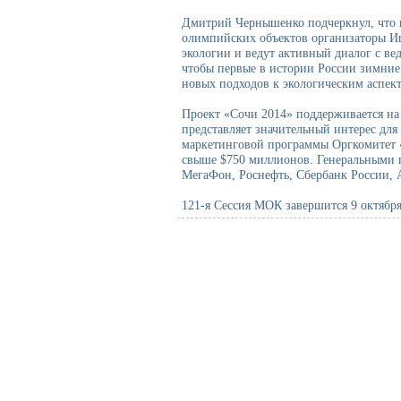
Дмитрий Чернышенко подчеркнул, что в 
олимпийских объектов организаторы Иг
экологии и ведут активный диалог с 
чтобы первые в истории России зимни
новых подходов к экологическим аспек
Проект «Сочи 2014» поддерживается на
представляет значительный интерес для
маркетинговой программы Оргкомитет 
свыше $750 миллионов. Генеральными п
МегаФон, Роснефть, Сбербанк России, 
121-я Сессия МОК завершится 9 октяб