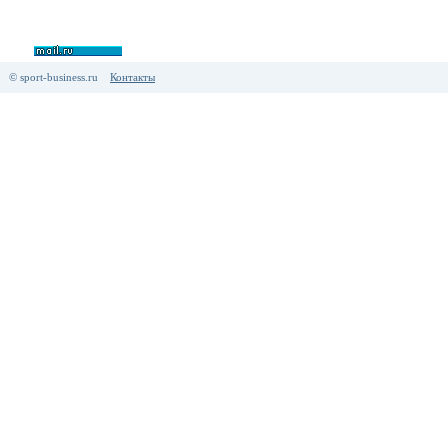
© sport-business.ru
Контакты