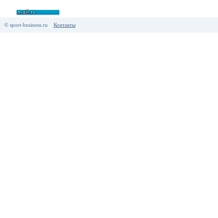
© sport-business.ru
Контакты