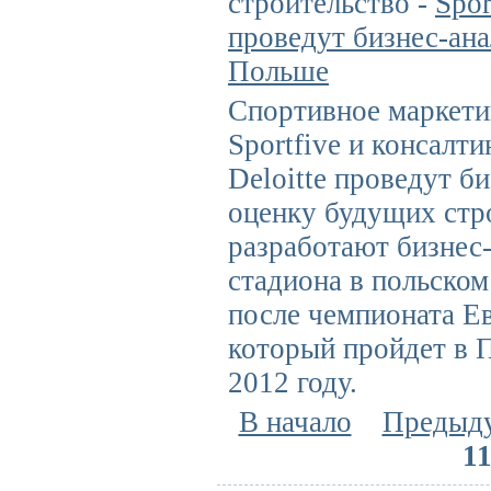
строительство -
Spor
проведут бизнес-ана
Польше
Спортивное маркети
Sportfive и консалт
Deloitte проведут би
оценку будущих стр
разработают бизнес
стадиона в польском
после чемпионата Е
который пройдет в 
2012 году.
В начало
Предыд
1