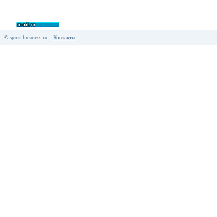
© sport-business.ru
Контакты