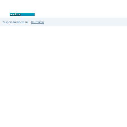
© sport-business.ru
Контакты