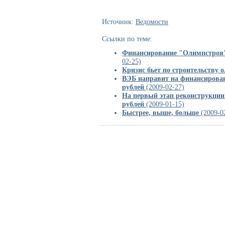
Источник:
Ведомости
Ссылки по теме:
Финансирование "Олимпстроя" 
02-25)
Кризис бьет по строительству 
ВЭБ направит на финансирован
рублей
(2009-02-27)
На первый этап реконструкции
рублей
(2009-01-15)
Быстрее, выше, больше
(2009-0