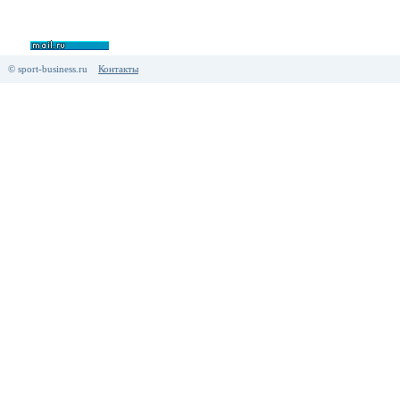
© sport-business.ru
Контакты