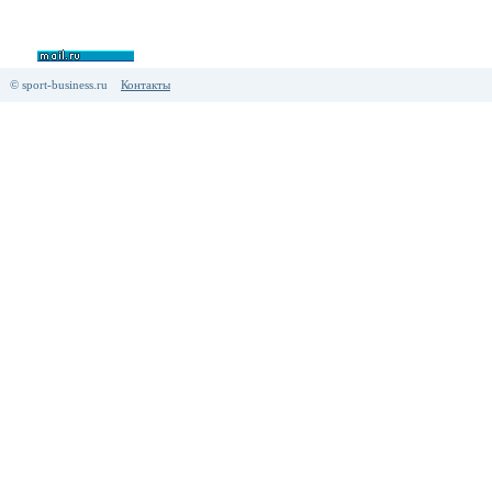
© sport-business.ru
Контакты