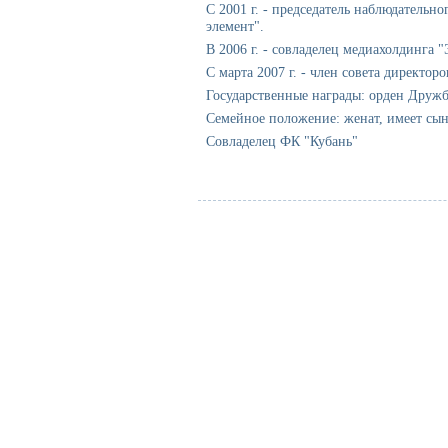
C 2001 г. - председатель наблюдатель
элемент".
В 2006 г. - совладелец медиахолдинга 
С марта 2007 г. - член совета директо
Государственные награды: орден Дружбы
Семейное положение: женат, имеет сын
Совладелец ФК "Кубань"