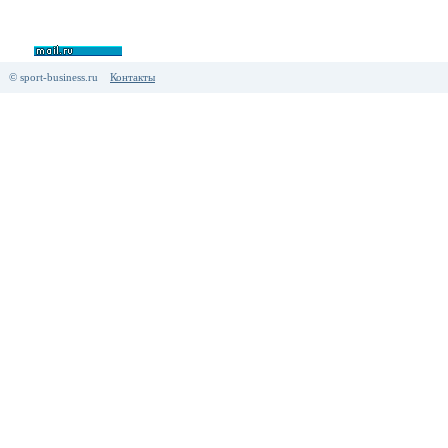
© sport-business.ru
Контакты