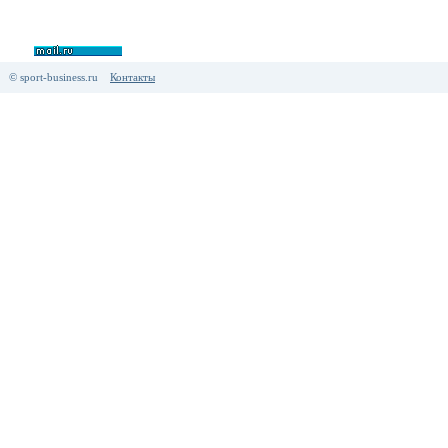
© sport-business.ru
Контакты