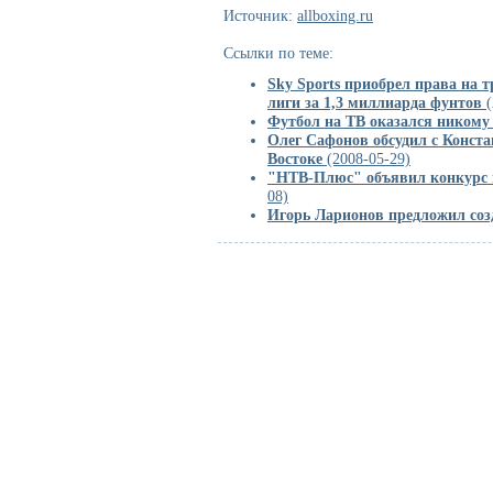
Источник:
allboxing.ru
Ссылки по теме:
Sky Sports приобрел права на 
лиги за 1,3 миллиарда фунтов
(
Футбол на ТВ оказался никому
Олег Сафонов обсудил с Конст
Востоке
(2008-05-29)
"НТВ-Плюс" объявил конкурс
08)
Игорь Ларионов предложил соз