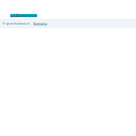
© sport-business.ru
Контакты