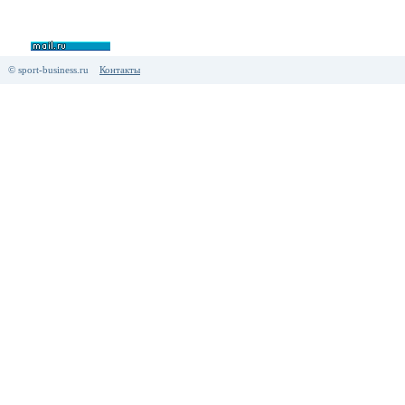
© sport-business.ru
Контакты