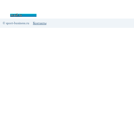
© sport-business.ru
Контакты