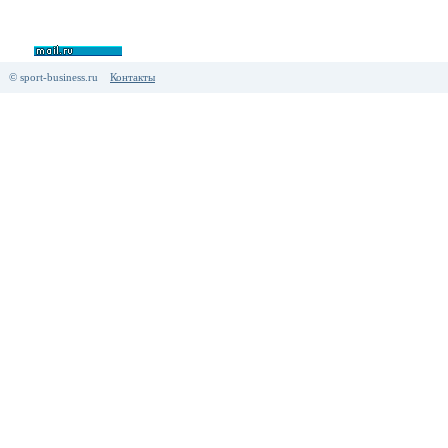
© sport-business.ru
Контакты