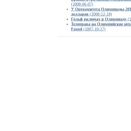
(2008-06-07)
У Оргкомитета Олимпиады-2010
долларов
(2008-12-18)
Гольф включат в Олимпиаду
(2
Телеправа на Олимпийские игры
Foxtel
(2007-10-17)