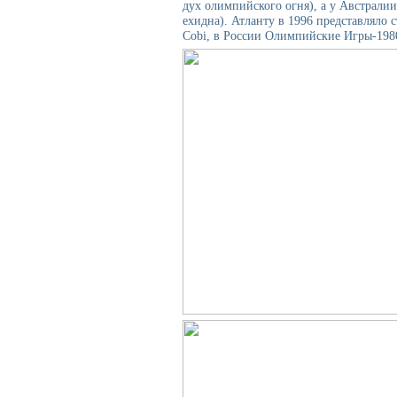
дух олимпийского огня), а у Австралии 
ехидна). Атланту в 1996 представляло с
Cobi, в России Олимпийские Игры-19