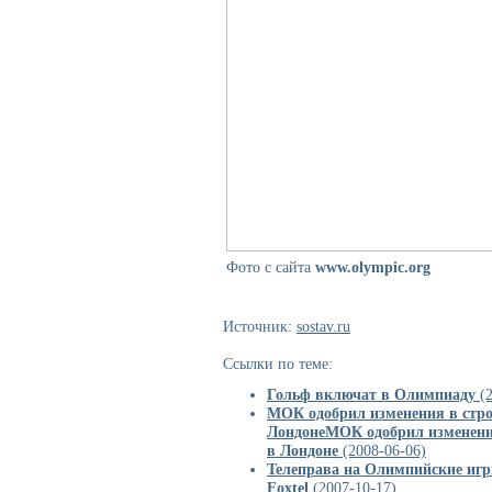
Фото с сайта
www.
olympic.
org
Источник:
sostav.ru
Ссылки по теме:
Гольф включат в Олимпиаду
(2
МОК одобрил изменения в стро
ЛондонеМОК одобрил изменени
в Лондоне
(2008-06-06)
Телеправа на Олимпийские игры
Foxtel
(2007-10-17)