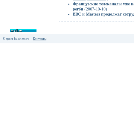
Французские телеканалы уже н
регби
(2007-10-10)
BBC и Masters продолжат сотру
© sport-business.ru
Контакты