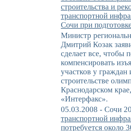
строительства и рек
транспортной инфра
Сочи при подготовк
Министр региональн
Дмитрий Козак заяви
сделает все, чтобы 
компенсировать изъ
участков у граждан 
строительстве олим
Краснодарском крае
«Интерфакс».
05.03.2008 - Сочи 2
транспортной инфр
потребуется около 3