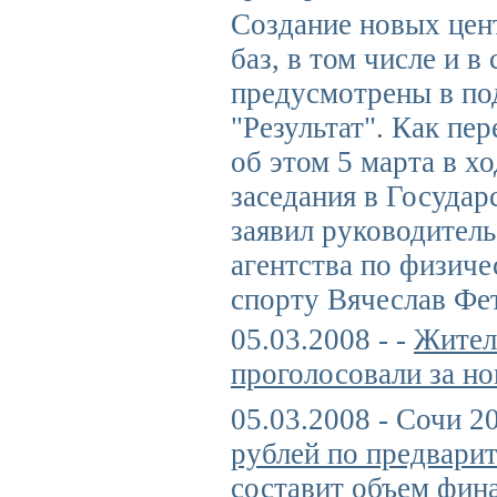
Создание новых цен
баз, в том числе и в
предусмотрены в п
"Результат". Как п
об этом 5 марта в х
заседания в Госуда
заявил руководител
агентства по физиче
спорту Вячеслав Фе
05.03.2008 - -
Жител
проголосовали за н
05.03.2008 - Сочи 2
рублей по предвари
составит объем фин