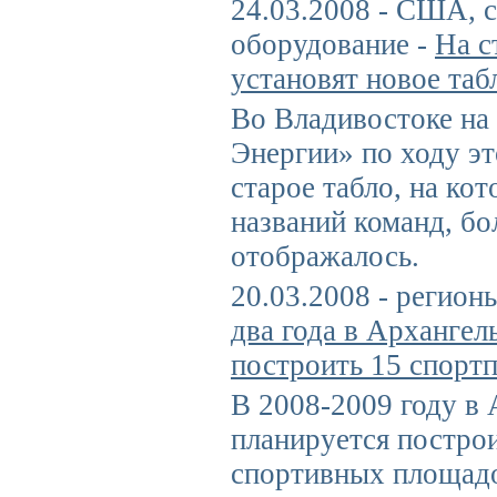
24.03.2008 - США, 
оборудование -
На с
установят новое таб
Во Владивостоке на
Энергии» по ходу эт
старое табло, на кот
названий команд, бо
отображалось.
20.03.2008 - регион
два года в Архангел
построить 15 спорт
В 2008-2009 году в 
планируется постро
спортивных площад