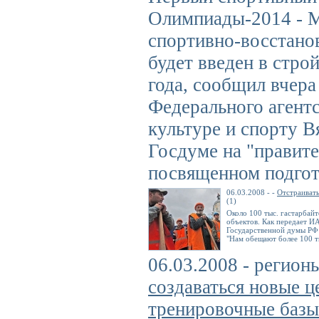
Олимпиады-2014 - 
спортивно-восстано
будет введен в строй
года, сообщил вчера
Федерального агент
культуре и спорту В
Госдуме на "правите
посвященном подгот
06.03.2008 - -
Отстраиват
(1)
Около 100 тыс. гастарбайт
объектов. Как передает И
Государственной думы РФ
"Нам обещают более 100 ты
06.03.2008 - регион
создаваться новые ц
тренировочные базы