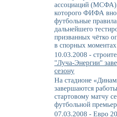
ассоциаций (МСФА),
которого ФИФА внос
футбольные правила,
дальнейшего тестир
призванных чётко оп
в спорных моментах
10.03.2008 - строит
"Луча-Энергии" зав
сезону
На стадионе «Динам
завершаются работы
стартовому матчу се
футбольной премьер
07.03.2008 - Евро 2