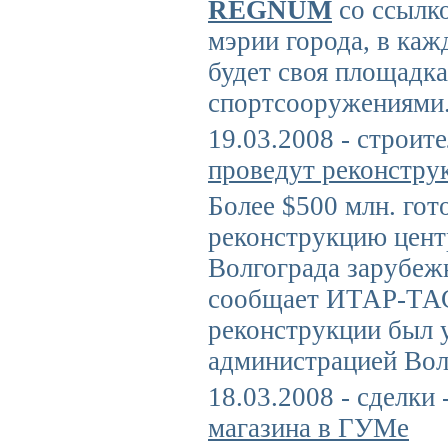
REGNUM
со ссылко
мэрии города, в каж
будет своя площадка
спортсооружениями
19.03.2008 - строит
проведут реконстру
Более $500 млн. гот
реконструкцию цент
Волгограда зарубеж
сообщает ИТАР-ТА
реконструкции был 
администрацией Вол
18.03.2008 - сделки 
магазина в ГУМе