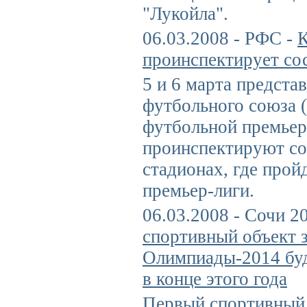
"Лукойла".
06.03.2008 - РФС -
проинспектирует со
5 и 6 марта предста
футбольного союза 
футбольной премьер
проинспектируют сос
стадионах, где прой
премьер-лиги.
06.03.2008 - Сочи 2
спортивный объект 
Олимпиады-2014 буд
в конце этого года
Первый спортивный 