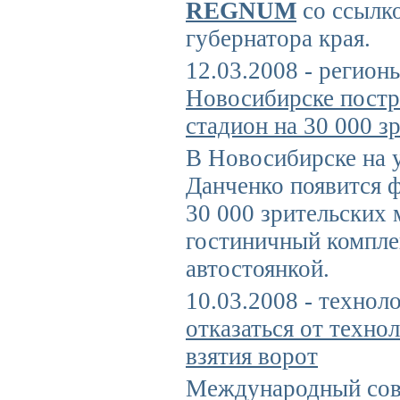
REGNUM
со ссылко
губернатора края.
12.03.2008 - регион
Новосибирске постр
стадион на 30 000 з
В Новосибирске на 
Данченко появится 
30 000 зрительских 
гостиничный компле
автостоянкой.
10.03.2008 - технол
отказаться от техно
взятия ворот
Международный сов