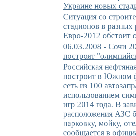
Украине новых стад
Ситуация со строит
стадионов в разных
Евро-2012 обстоит о
06.03.2008 - Сочи 2
построят "олимпийс
Российская нефтяна
построит в Южном 
сеть из 100 автозап
использованием си
игр 2014 года. В за
расположения АЗС б
парковку, мойку, оте
сообщается в офици