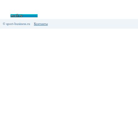
© sport-business.ru
Контакты