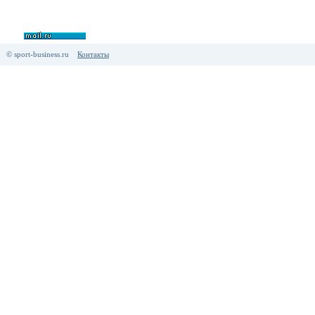
© sport-business.ru
Контакты