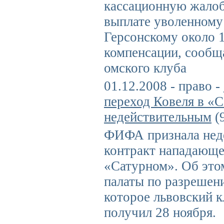
кассационную жалоб
выплате уволенному
Герсонскому около 
компенсации, сообщ
омского клуба
01.12.2008 - право -
переход Ковеля в «
недействительным
(
ФИФА признала нед
контракт нападающе
«Сатурном». Об это
палаты по разреше
которое львовский 
получил 28 ноября.