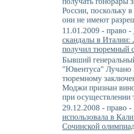
получать гонорары з
России, поскольку в
они не имеют разре
11.01.2009 - право -
скандалы в Италии:
получил тюремный 
Бывший генеральны
"Ювентуса" Лучано
тюремному заключен
Моджи признан вин
при осуществлении 
29.12.2008 - право -
использовала в Кали
Сочинской олимпиа