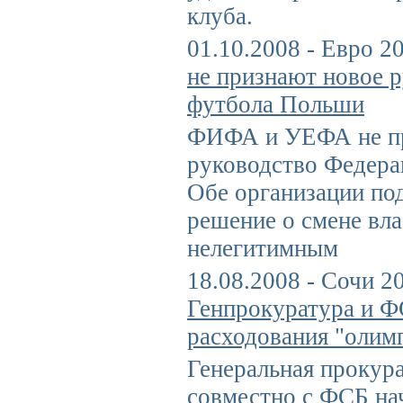
клуба.
01.10.2008 - Евро 2
не признают новое 
футбола Польши
ФИФА и УЕФА не пр
руководство Федера
Обе организации по
решение о смене вл
нелегитимным
18.08.2008 - Сочи 20
Генпрокуратура и Ф
расходования "олим
Генеральная прокур
совместно с ФСБ на