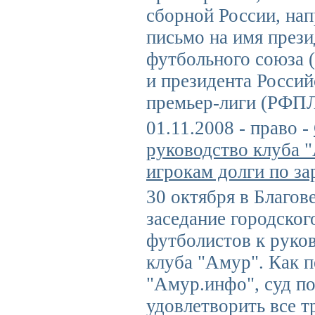
сборной России, на
письмо на имя прези
футбольного союза 
и президента Росси
премьер-лиги (РФПЛ
01.11.2008 - право -
руководство клуба 
игрокам долги по за
30 октября в Благов
заседание городског
футболистов к руко
клуба "Амур". Как 
"Амур.инфо", суд п
удовлетворить все т