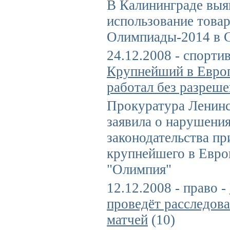
В Калининграде выя
использование товар
Олимпиады-2014 в 
24.12.2008 - спорти
Крупнейший в Европ
работал без разреш
Прокуратура Ленинс
заявила о нарушени
законодательства пр
крупнейшего в Евро
"Олимпия"
12.12.2008 - право -
проведёт расследов
матчей
(10)