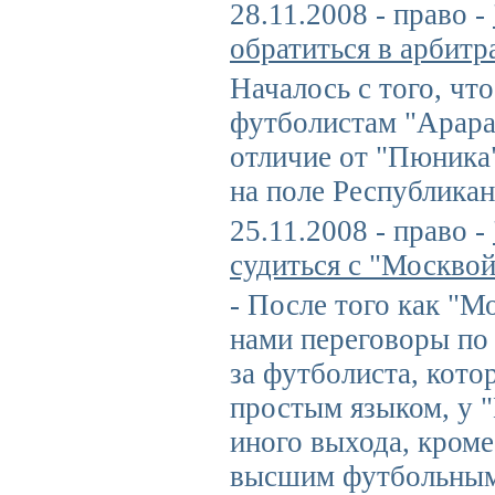
28.11.2008 - право -
обратиться в арбит
Началось с того, чт
футболистам "Арара
отличие от "Пюника
на поле Республикан
25.11.2008 - право -
судиться с "Москвой
- После того как "М
нами переговоры по
за футболиста, кото
простым языком, у 
иного выхода, кроме
высшим футбольным 