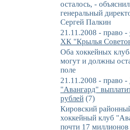
осталось, - объясни
генеральный директ
Сергей Палкин
21.11.2008 - право -
ХК "Крылья Совето
Оба хоккейных клуб
могут и должны ост
поле
21.11.2008 - право -
"Авангард" выплати
рублей
(7)
Кировский районный
хоккейный клуб "Ав
почти 17 миллионов