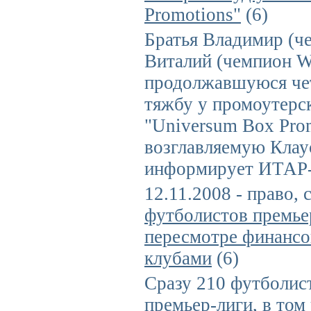
Promotions"
(6)
Братья Владимир (ч
Виталий (чемпион 
продолжавшуюся че
тяжбу у промоутерс
"Universum Box Prom
возглавляемую Клау
информирует ИТАР
12.11.2008 - право, 
футболистов премье
пересмотре финансо
клубами
(6)
Сразу 210 футболис
премьер-лиги, в том