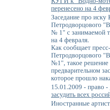
КУГИ к "Водно-мот
перенесено на 4 фев
Заседание про иску
Петродворцового "В
№ 1" с занимаемой 
на 4 февраля.
Как сообщает пресс
Петродворцового "В
№1", такое решение
предварительном зас
которое прошло нак
15.01.2009 - право -
засудить всех росси
Иностранные артист