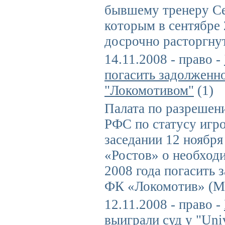
бывшему тренеру Се
которым в сентябре 
досрочно расторгнут
14.11.2008 - право -
погасить задолженн
"Локомотивом"
(1)
Палата по разрешен
РФС по статусу игр
заседании 12 ноябр
«Ростов» о необход
2008 года погасить 
ФК «Локомотив» (М
12.11.2008 - право -
выиграли суд у "Un