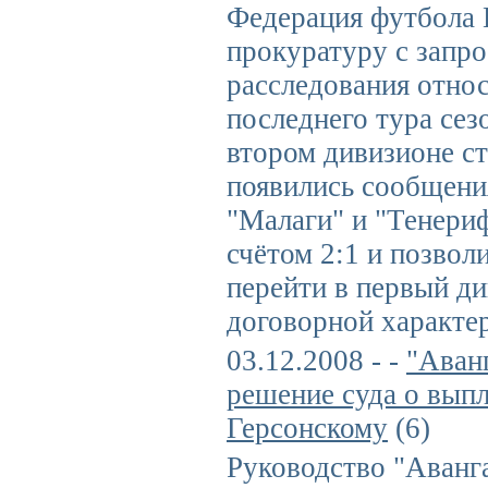
Федерация футбола 
прокуратуру с запр
расследования отно
последнего тура сез
втором дивизионе ст
появились сообщения
"Малаги" и "Тенери
счётом 2:1 и позвол
перейти в первый ди
договорной характер
03.12.2008 - -
"Аван
решение суда о вып
Герсонскому
(6)
Руководство "Аванг