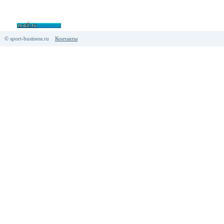
© sport-business.ru
Контакты