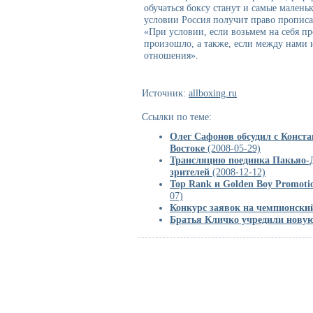
обучаться боксу станут и самые малень
условии Россия получит право прописа
«При условии, если возьмем на себя пр
произошло, а также, если между нами 
отношения».
Источник:
allboxing.ru
Ссылки по теме:
Олег Сафонов обсудил с Конст
Востоке
(2008-05-29)
Трансляцию поединка Пакьяо-Д
зрителей
(2008-12-12)
Top Rank и Golden Boy Promot
07)
Конкурс заявок на чемпионский
Братья Кличко учредили нову