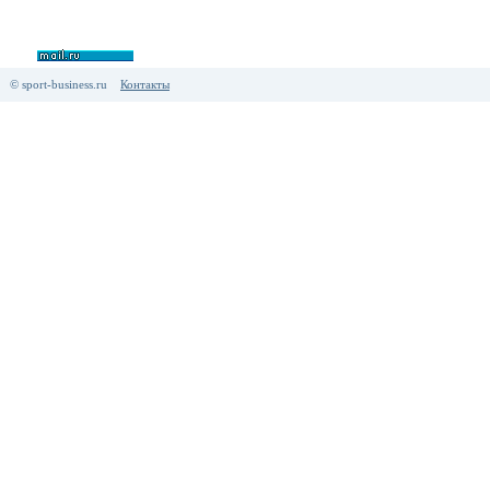
© sport-business.ru
Контакты